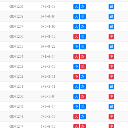
08071259
7+3+3=13
大
双
错
08071258
0+4+0=04
大
单
错
08071257
0+5+4=09
大
双
错
08071256
0+8+8=16
大
单
中
08071255
6+7+9=22
小
单
错
08071254
7+1+6=14
大
双
中
08071253
2+8+5=15
小
单
中
08071252
6+2+3=11
小
双
中
08071251
3+3+5=11
大
双
错
08071250
3+0+1=04
大
双
中
08071249
5+3+6=14
小
单
错
08071248
7+5+5=17
大
双
中
08071247
1+9+6=16
大
双
中