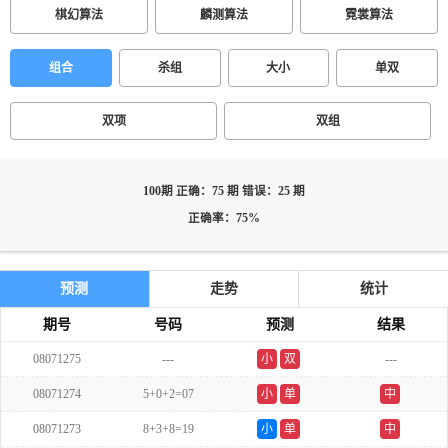
棋幻算法
麟测算法
霓裳算法
组合
杀组
大小
单双
双项
双组
100期 正确：75 期 错误：25 期
正确率：75%
预测
走势
统计
期号
号码
预测
结果
08071275
---
小
双
---
08071274
5+0+2=07
小
单
中
08071273
8+3+8=19
小
单
中