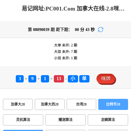
易记网址:PC001.Com 加拿大在线-2.8咪牌结果|加拿大咪牌刮刮结果|PC加拿大2.8预测结果|加拿大pc走势预测|PC在线预测网站|加拿大预测pc2.8咪牌_专业走势结果分析!
第
08090039
期 距下期：
00
分
43
秒
大单
未开:
2
期
大双
未开:
7
期
小双
未开:
1
期
3
9
1
13
小
单
咪牌
+
+
=
-
加拿大28
加拿大西28
台湾28
比特币28
灵机算法
耀测算法
龙鳞算法