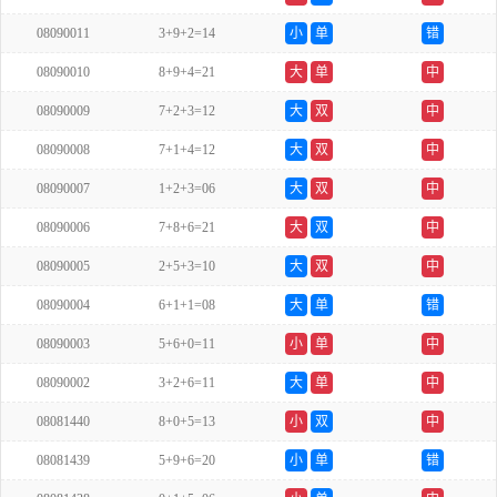
08090011
3+9+2=14
小
单
错
08090010
8+9+4=21
大
单
中
08090009
7+2+3=12
大
双
中
08090008
7+1+4=12
大
双
中
08090007
1+2+3=06
大
双
中
08090006
7+8+6=21
大
双
中
08090005
2+5+3=10
大
双
中
08090004
6+1+1=08
大
单
错
08090003
5+6+0=11
小
单
中
08090002
3+2+6=11
大
单
中
08081440
8+0+5=13
小
双
中
08081439
5+9+6=20
小
单
错