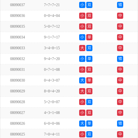
08090037
7+7+7=21
小
双
错
08090036
0+0+4=04
小
双
中
08090035
5+0+7=12
小
双
中
08090034
9+1+7=17
小
单
中
08090033
3+4+8=15
大
双
中
08090032
9+4+7=20
小
单
错
08090031
0+7+1=08
小
双
中
08090030
0+4+3=07
大
单
中
08090029
8+8+4=20
大
双
中
08090028
5+2+0=07
小
双
中
08090027
4+3+1=08
小
双
中
08090026
6+0+0=06
大
单
错
08090025
7+0+4=11
小
双
中