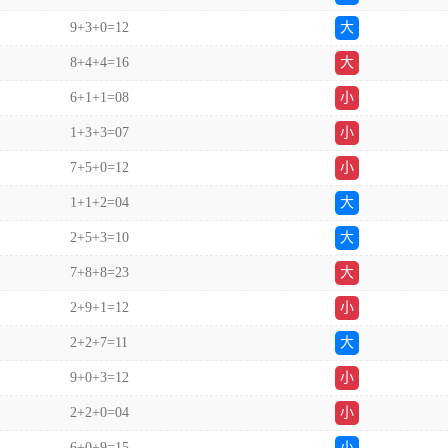
9+3+0=12
大
8+4+4=16
大
6+1+1=08
小
1+3+3=07
小
7+5+0=12
小
1+1+2=04
大
2+5+3=10
大
7+8+8=23
大
2+9+1=12
小
2+2+7=11
大
9+0+3=12
小
2+2+0=04
小
6+0+9=15
小