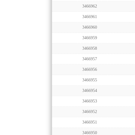
3466962
3466961
3466960
3466959
3466958
3466957
3466956
3466955
3466954
3466953
3466952
3466951
3466950