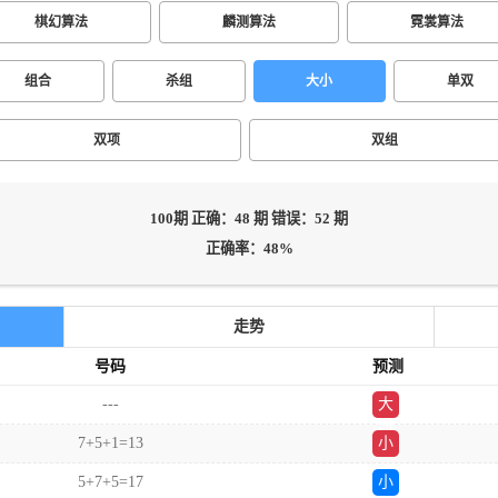
棋幻算法
麟测算法
霓裳算法
组合
杀组
大小
单双
双项
双组
100期 正确：48 期 错误：52 期
正确率：48%
走势
号码
预测
---
大
双
7+5+1=13
小
5+7+5=17
小