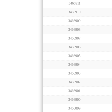
3466911
3466910
3466909
3466908
3466907
3466906
3466905
3466904
3466903
3466902
3466901
3466900
3466899