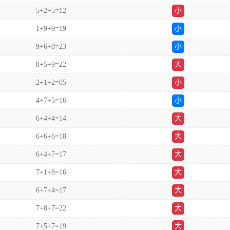
5+2+5=12
小
1+9+9=19
小
9+6+8=23
小
8+5+9=22
大
2+1+2=05
小
4+7+5=16
小
6+4+4=14
大
6+6+6=18
大
6+4+7=17
大
7+1+8=16
大
6+7+4=17
大
7+8+7=22
大
7+5+7=19
大