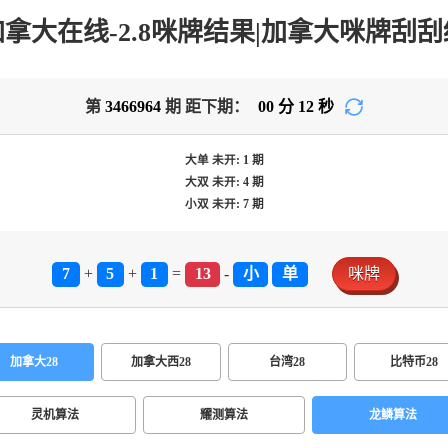
第
3466964
期 距下期：
00
分
12
秒
大单
未开:
1
期
大双
未开:
4
期
小双
未开:
7
期
7
+
5
+
1
=
13
-
小
单
咪牌
加拿大28
加拿大西28
台湾28
比特币28
灵机算法
耀测算法
龙鳞算法