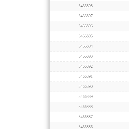
3466898
3466897
3466896
3466895
3466894
3466893
3466892
3466891
3466890
3466889
3466888
3466887
3466886