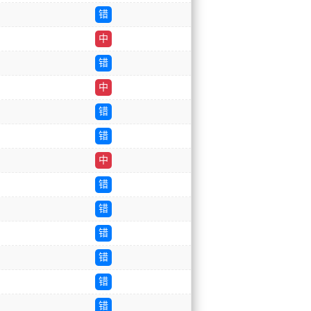
错
中
错
中
错
错
中
错
错
错
错
错
错