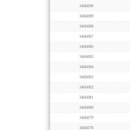
3466090
3466089
3466088
3466087
3466086
3466085
3466084
3466083
3466082
3466081
3466080
3466079
3466078