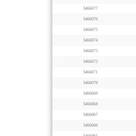
3466077
3466076
3466075
3466074
3466073
3466072
3466071
3466070
3466069
3466068
3466067
3466066
3466065