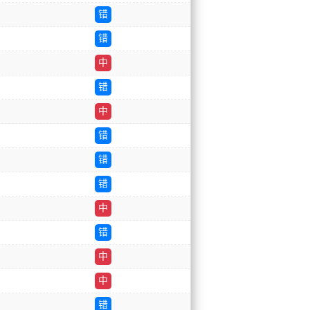
错
错
中
错
中
错
错
错
中
错
中
中
错