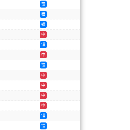
错
错
错
中
错
中
错
中
中
中
中
错
错