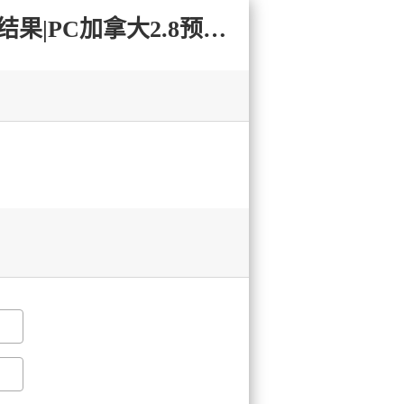
易记网址:PC001.Com 加拿大在线-2.8咪牌结果|加拿大咪牌刮刮结果|PC加拿大2.8预测结果|加拿大pc走势预测|PC在线预测网站|加拿大预测pc2.8咪牌_专业走势结果分析!