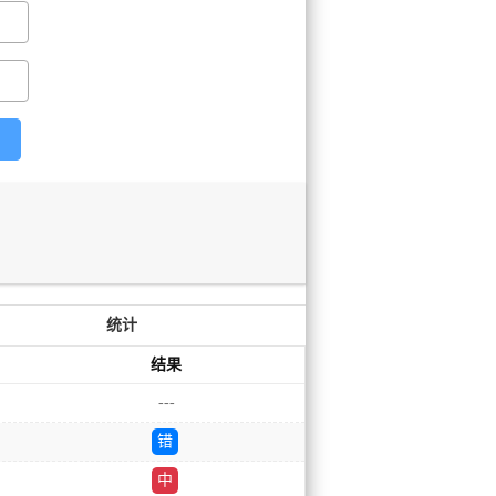
统计
结果
---
错
中