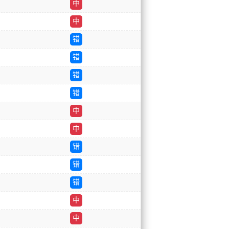
中
中
错
错
错
错
中
中
错
错
错
中
中