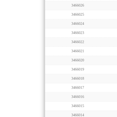
3466026
3466025
3466024
3466023
3466022
3466021
3466020
3466019
3466018
3466017
3466016
3466015
3466014