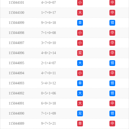
115044101
4+3+0=07
小
中
115044100
1+7+9=17
大
中
115044099
9+3+6=18
单
错
115044098
7+1+0=08
小
中
115044097
3+7+0=10
小
中
115044096
4+8+2=14
双
中
115044095
2+1+4=07
大
错
115044094
4+7+0=11
小
中
115044093
5+4+3=12
单
错
115044092
0+5+1=06
大
错
115044091
6+9+3=18
大
中
115044090
7+1+1=09
双
错
115044089
9+7+5=21
单
中