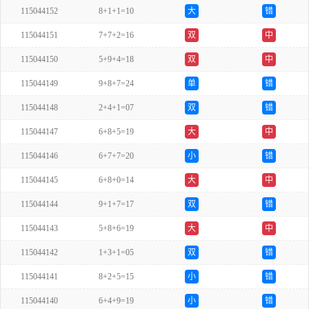
115044152
8+1+1=10
大
错
115044151
7+7+2=16
双
中
115044150
5+9+4=18
双
中
115044149
9+8+7=24
单
错
115044148
2+4+1=07
双
错
115044147
6+8+5=19
大
中
115044146
6+7+7=20
小
错
115044145
6+8+0=14
大
中
115044144
9+1+7=17
双
错
115044143
5+8+6=19
大
中
115044142
1+3+1=05
双
错
115044141
8+2+5=15
小
错
115044140
6+4+9=19
小
错