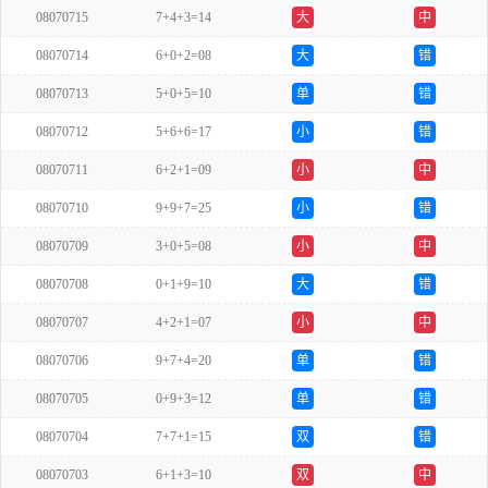
08070715
7+4+3=14
大
中
08070714
6+0+2=08
大
错
08070713
5+0+5=10
单
错
08070712
5+6+6=17
小
错
08070711
6+2+1=09
小
中
08070710
9+9+7=25
小
错
08070709
3+0+5=08
小
中
08070708
0+1+9=10
大
错
08070707
4+2+1=07
小
中
08070706
9+7+4=20
单
错
08070705
0+9+3=12
单
错
08070704
7+7+1=15
双
错
08070703
6+1+3=10
双
中