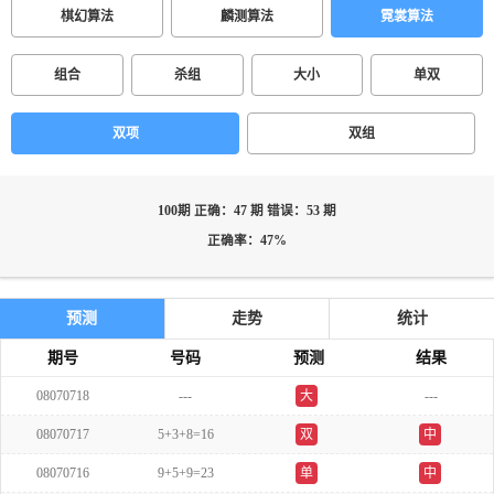
棋幻算法
麟测算法
霓裳算法
组合
杀组
大小
单双
双项
双组
100期 正确：47 期 错误：53 期
正确率：47%
预测
走势
统计
期号
号码
预测
结果
08070718
---
大
---
08070717
5+3+8=16
双
中
08070716
9+5+9=23
单
中