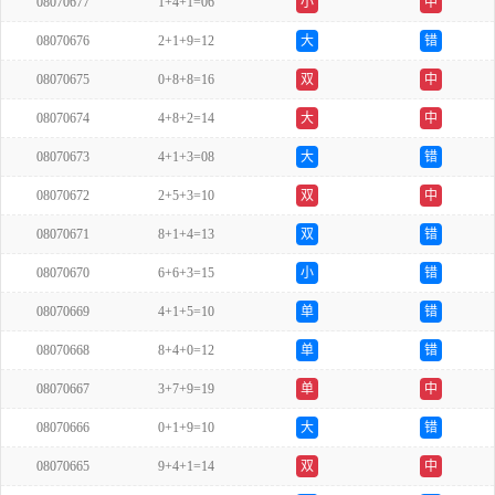
08070677
1+4+1=06
小
中
08070676
2+1+9=12
大
错
08070675
0+8+8=16
双
中
08070674
4+8+2=14
大
中
08070673
4+1+3=08
大
错
08070672
2+5+3=10
双
中
08070671
8+1+4=13
双
错
08070670
6+6+3=15
小
错
08070669
4+1+5=10
单
错
08070668
8+4+0=12
单
错
08070667
3+7+9=19
单
中
08070666
0+1+9=10
大
错
08070665
9+4+1=14
双
中