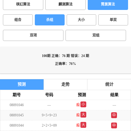
棋幻算法
麟测算法
霓裳算法
组合
杀组
大小
单双
双项
双组
100期 正确：76 期 错误：24 期
正确率：76%
预测
走势
统计
期号
号码
预测
结果
小
08091046
---
殺
---
单
大
08091045
9+5+9=23
殺
中
双
大
08091044
2+2+5=09
殺
中
单