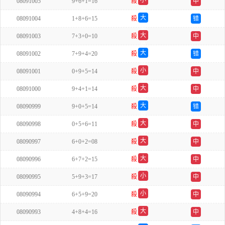
小
08091005
9+6+1=16
殺
中
单
大
08091004
1+8+6=15
殺
错
单
大
08091003
7+3+0=10
殺
中
单
大
08091002
7+9+4=20
殺
错
双
小
08091001
0+9+5=14
殺
中
双
大
08091000
9+4+1=14
殺
中
单
大
08090999
9+0+5=14
殺
错
双
大
08090998
0+5+6=11
殺
中
双
大
08090997
6+0+2=08
殺
中
双
大
08090996
6+7+2=15
殺
中
双
小
08090995
5+9+3=17
殺
中
双
小
08090994
6+5+9=20
殺
中
单
大
08090993
4+8+4=16
殺
中
单