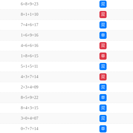
6+8+9=23
双
8+1+1=10
双
7+4+6=17
双
1+6+9=16
单
4+6+6=16
双
1+8+6=15
单
5+1+5=11
双
4+3+7=14
双
2+3+4=09
双
8+5+9=22
单
8+4+3=15
双
3+0+4=07
双
0+7+7=14
单