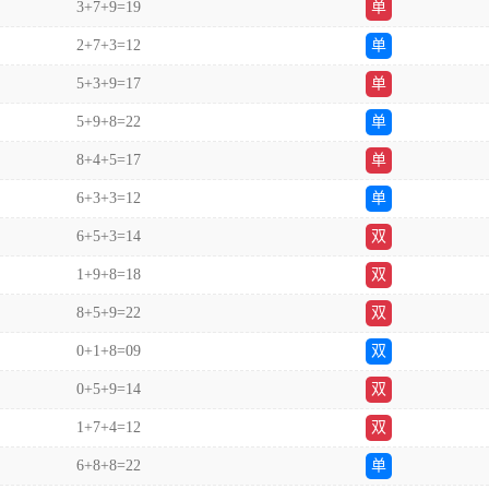
3+7+9=19
单
2+7+3=12
单
5+3+9=17
单
5+9+8=22
单
8+4+5=17
单
6+3+3=12
单
6+5+3=14
双
1+9+8=18
双
8+5+9=22
双
0+1+8=09
双
0+5+9=14
双
1+7+4=12
双
6+8+8=22
单