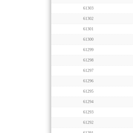
61303
61302
61301
61300
61299
61298
61297
61296
61295
61294
61293
61292
61291