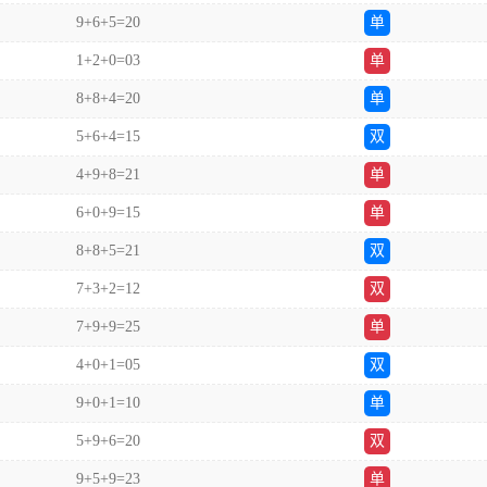
9+6+5=20
单
1+2+0=03
单
8+8+4=20
单
5+6+4=15
双
4+9+8=21
单
6+0+9=15
单
8+8+5=21
双
7+3+2=12
双
7+9+9=25
单
4+0+1=05
双
9+0+1=10
单
5+9+6=20
双
9+5+9=23
单