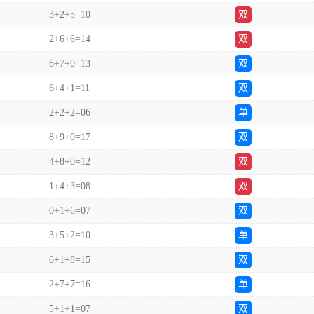
3+2+5=10
双
2+6+6=14
双
6+7+0=13
双
6+4+1=11
双
2+2+2=06
单
8+9+0=17
双
4+8+0=12
双
1+4+3=08
双
0+1+6=07
双
3+5+2=10
单
6+1+8=15
双
2+7+7=16
单
5+1+1=07
双