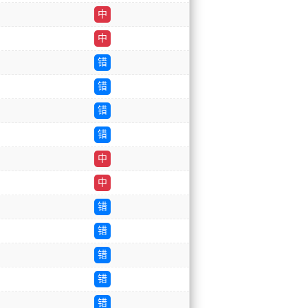
中
中
错
错
错
错
中
中
错
错
错
错
错