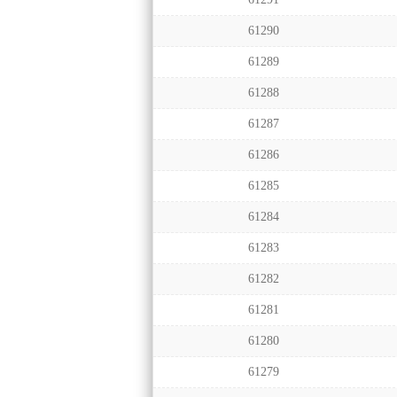
61290
61289
61288
61287
61286
61285
61284
61283
61282
61281
61280
61279