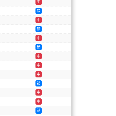
中
错
中
错
中
错
中
中
中
错
中
中
错