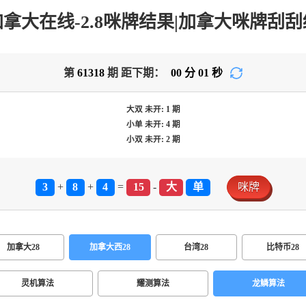
第
61318
期 距下期：
00
分
01
秒
大双
未开:
1
期
小单
未开:
4
期
小双
未开:
2
期
3
+
8
+
4
=
15
-
大
单
咪牌
加拿大28
加拿大西28
台湾28
比特币28
灵机算法
耀测算法
龙鳞算法