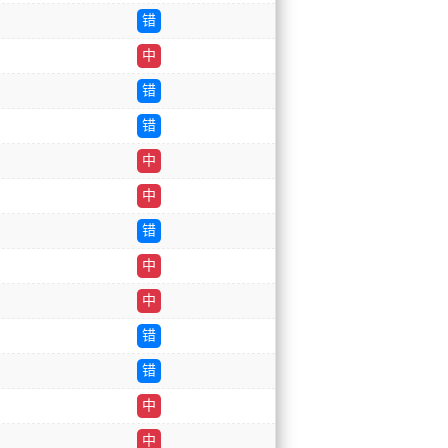
错
中
错
错
中
中
错
中
中
错
错
中
中