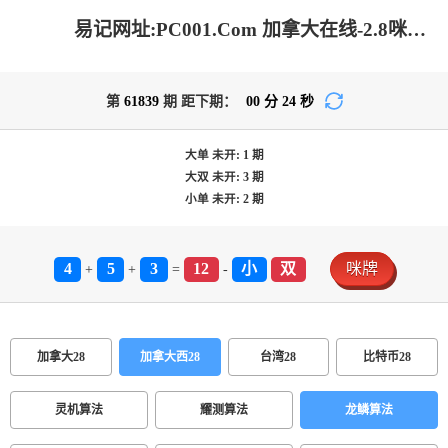
易记网址:PC001.Com 加拿大在线-2.8咪牌结果|加拿大咪牌刮刮结果|PC加拿大2.8预测结果|加拿大pc走势预测|PC在线预测网站|加拿大预测pc2.8咪牌_专业走势结果分析!
第
61839
期 距下期：
00
分
24
秒
大单
未开:
1
期
大双
未开:
3
期
小单
未开:
2
期
4
5
3
12
小
双
咪牌
+
+
=
-
加拿大28
加拿大西28
台湾28
比特币28
灵机算法
耀测算法
龙鳞算法