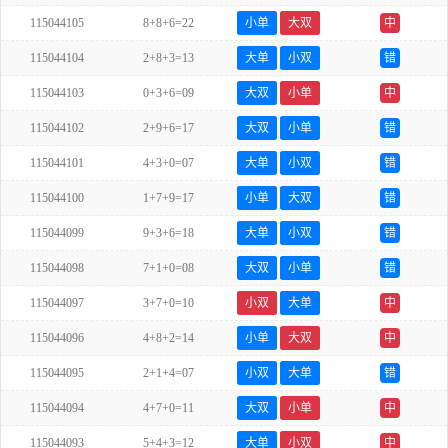
115044105
8+8+6=22
小单
大双
中
115044104
2+8+3=13
大单
小双
错
115044103
0+3+6=09
大双
小单
中
115044102
2+9+6=17
大双
小单
错
115044101
4+3+0=07
大单
小双
错
115044100
1+7+9=17
小单
大双
错
115044099
9+3+6=18
大单
小双
错
115044098
7+1+0=08
大双
小单
错
115044097
3+7+0=10
小双
大单
中
115044096
4+8+2=14
小单
大双
中
115044095
2+1+4=07
小双
大单
错
115044094
4+7+0=11
大双
小单
中
115044093
5+4+3=12
大单
小双
中