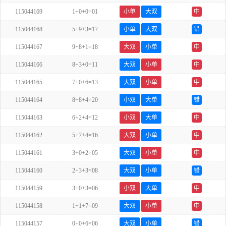
115044169
1+0+0=01
小单
大双
中
115044168
5+9+3=17
小单
大双
错
115044167
9+8+1=18
大双
小单
中
115044166
8+3+0=11
大双
小单
中
115044165
7+0+6=13
大双
小单
中
115044164
8+8+4=20
小双
大单
错
115044163
6+2+4=12
小双
大单
中
115044162
5+7+4=16
大双
小单
中
115044161
3+0+2=05
大双
小单
中
115044160
2+3+3=08
大双
小单
错
115044159
3+0+3=06
小双
大单
中
115044158
1+1+7=09
大双
小单
中
115044157
0+0+6=06
大双
小单
错