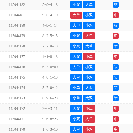
115044182
5+9+4=18
小双
大单
错
115044181
9+6+4=19
大单
小双
中
115044180
4+9+1=14
大单
小双
错
115044179
8+2+5=15
小双
大单
中
115044178
2+2+9=13
小双
大单
错
115044177
4+1+8=13
大双
小单
中
115044176
6+3+0=09
大单
小双
错
115044175
4+8+1=13
大单
小双
错
115044174
5+7+0=12
小单
大双
错
115044173
8+9+6=23
小单
大双
错
115044172
2+6+3=11
大双
小单
中
115044171
9+6+8=23
小双
大单
中
115044170
1+6+3=10
大单
小双
中