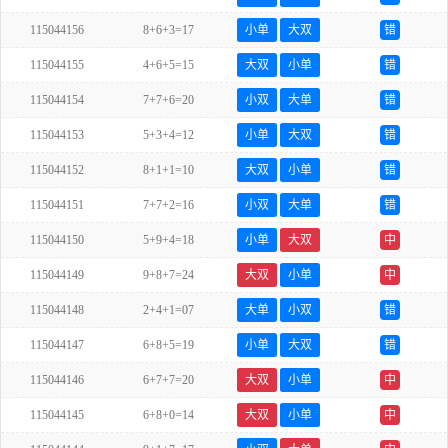
115044156
8+6+3=17
小单
大双
错
115044155
4+6+5=15
大双
小单
错
115044154
7+7+6=20
小双
大单
错
115044153
5+3+4=12
小单
大双
错
115044152
8+1+1=10
大双
小单
错
115044151
7+7+2=16
小双
大单
错
115044150
5+9+4=18
小单
大双
中
115044149
9+8+7=24
大双
小单
中
115044148
2+4+1=07
大单
小双
错
115044147
6+8+5=19
小单
大双
错
115044146
6+7+7=20
大双
小单
中
115044145
6+8+0=14
大双
小单
中