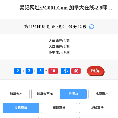
易记网址:PC001.Com 加拿大在线-2.8咪牌结果|加拿大咪牌刮刮结果|PC加拿大2.8预测结果|加拿大pc走势预测|PC在线预测网站|加拿大预测pc2.8咪牌_专业走势结果分析!
第
115044184
期 距下期：
00
分
12
秒
大单
未开:
3
期
大双
未开:
1
期
小单
未开:
6
期
2
3
5
10
小
双
咪牌
+
+
=
-
加拿大28
加拿大西28
台湾28
比特币28
灵机算法
耀测算法
龙鳞算法