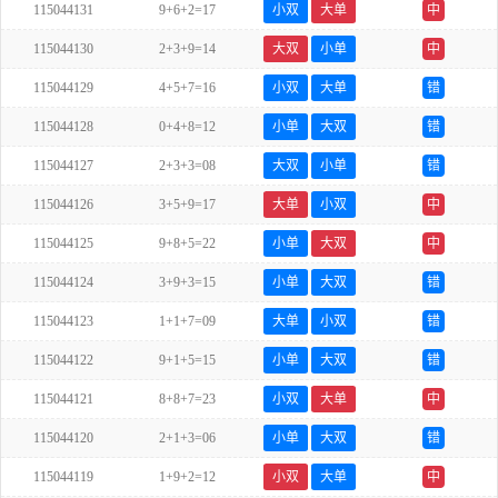
115044131
9+6+2=17
小双
大单
中
115044130
2+3+9=14
大双
小单
中
115044129
4+5+7=16
小双
大单
错
115044128
0+4+8=12
小单
大双
错
115044127
2+3+3=08
大双
小单
错
115044126
3+5+9=17
大单
小双
中
115044125
9+8+5=22
小单
大双
中
115044124
3+9+3=15
小单
大双
错
115044123
1+1+7=09
大单
小双
错
115044122
9+1+5=15
小单
大双
错
115044121
8+8+7=23
小双
大单
中
115044120
2+1+3=06
小单
大双
错
115044119
1+9+2=12
小双
大单
中