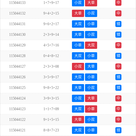
115044133
1+7+9=17
小双
大单
中
115044132
9+4+2=15
大单
小双
中
115044131
9+6+2=17
大双
小单
错
115044130
2+3+9=14
大单
小双
错
115044129
4+5+7=16
小单
大双
中
115044128
0+4+8=12
大双
小单
错
115044127
2+3+3=08
小双
大单
中
115044126
3+5+9=17
大双
小单
错
115044125
9+8+5=22
大单
小双
错
115044124
3+9+3=15
小双
大单
中
115044123
1+1+7=09
大双
小单
中
115044122
9+1+5=15
大单
小双
中
115044121
8+8+7=23
大双
小单
错