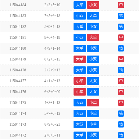
115044184
2+3+5=10
大单
小双
中
115044183
7+5+6=18
小双
大单
错
115044182
5+9+4=18
大单
小双
错
115044181
9+6+4=19
小双
大单
中
115044180
4+9+1=14
大单
小双
错
115044179
8+2+5=15
大单
小双
中
115044178
2+2+9=13
大单
小双
错
115044177
4+1+8=13
小单
大双
中
115044176
6+3+0=09
小单
大双
中
115044175
4+8+1=13
大双
小单
中
115044174
5+7+0=12
大双
小单
错
115044173
8+9+6=23
大双
小单
错
115044172
2+6+3=11
大单
小双
错