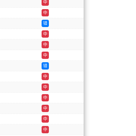
中
中
错
中
中
中
错
中
中
中
中
中
中