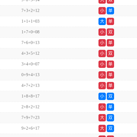
7+3+2=12
小
单
1+1+1=03
大
单
1+7+0=08
小
双
7+6+0=13
小
单
4+3+5=12
小
双
3+4+0=07
小
单
0+9+4=13
小
单
4+7+2=13
小
单
1+8+8=17
小
双
2+8+2=12
小
单
7+9+7=23
大
双
9+2+6=17
大
双