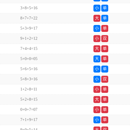
3+8+5=16
小
单
8+7+7=22
大
单
5+3+9=17
小
单
9+1+2=12
小
双
7+4+4=15
大
单
5+0+0=05
大
单
5+6+5=16
小
单
5+8+3=16
小
双
1+2+8=11
小
单
5+2+8=15
大
单
0+0+7=07
小
单
7+1+9=17
小
单
9+0+5=14
大
双