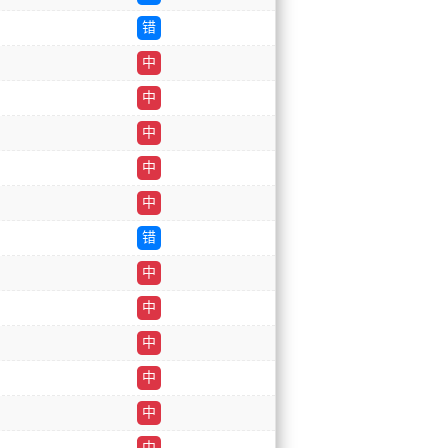
错
中
中
中
中
中
错
中
中
中
中
中
中