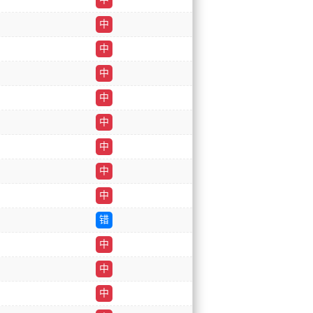
中
中
中
中
中
中
中
中
错
中
中
中