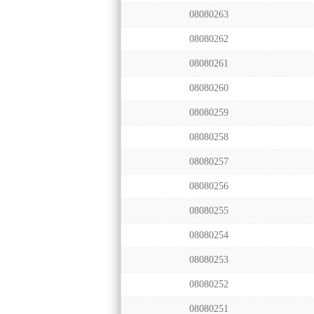
08080263
08080262
08080261
08080260
08080259
08080258
08080257
08080256
08080255
08080254
08080253
08080252
08080251