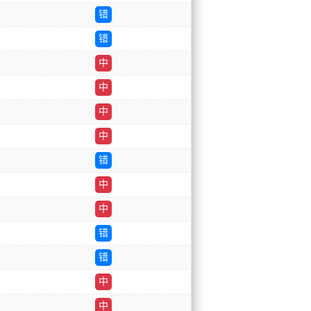
错
错
中
中
中
中
错
中
中
错
错
中
中