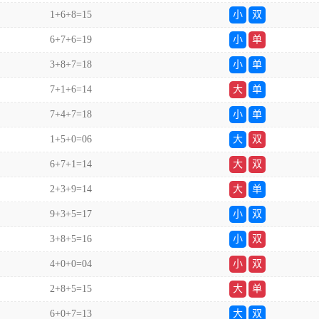
1+6+8=15
小
双
6+7+6=19
小
单
3+8+7=18
小
单
7+1+6=14
大
单
7+4+7=18
小
单
1+5+0=06
大
双
6+7+1=14
大
双
2+3+9=14
大
单
9+3+5=17
小
双
3+8+5=16
小
双
4+0+0=04
小
双
2+8+5=15
大
单
6+0+7=13
大
双