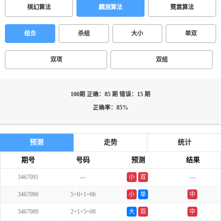
棋幻算法
麟测算法
霓裳算法
组合
杀组
大小
单双
双项
双组
100期 正确：85 期 错误：15 期
正确率：85%
预测
走势
统计
期号
号码
预测
结果
3467091
---
小
双
---
3467090
5+0+1=06
小
单
中
3467089
2+1+5=08
大
双
中