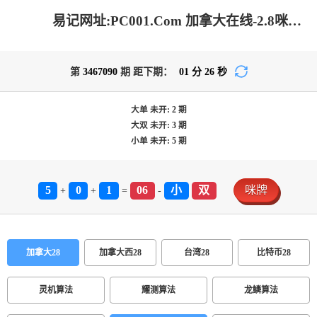
易记网址:PC001.Com 加拿大在线-2.8咪牌结果|加拿大咪牌刮刮结果|PC加拿大2.8预测结果|加拿大pc走势预测|PC在线预测网站|加拿大预测pc2.8咪牌_专业走势结果分析!
第
3467090
期 距下期：
01
分
26
秒
大单
未开:
2
期
大双
未开:
3
期
小单
未开:
5
期
5
0
1
06
小
双
咪牌
+
+
=
-
加拿大28
加拿大西28
台湾28
比特币28
灵机算法
耀测算法
龙鳞算法