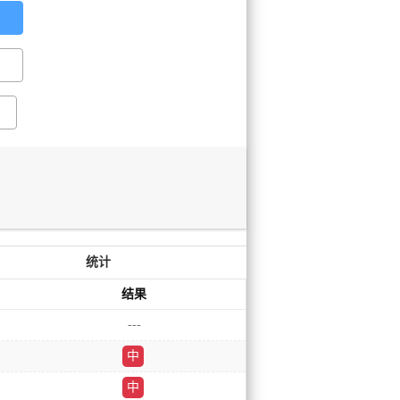
统计
结果
---
中
中