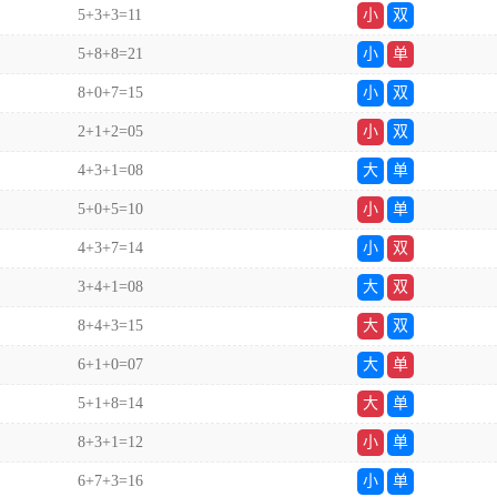
5+3+3=11
小
双
5+8+8=21
小
单
8+0+7=15
小
双
2+1+2=05
小
双
4+3+1=08
大
单
5+0+5=10
小
单
4+3+7=14
小
双
3+4+1=08
大
双
8+4+3=15
大
双
6+1+0=07
大
单
5+1+8=14
大
单
8+3+1=12
小
单
6+7+3=16
小
单