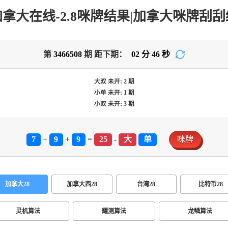
第
3466508
期 距下期：
02
分
46
秒
大双
未开:
2
期
小单
未开:
1
期
小双
未开:
3
期
7
+
9
+
9
=
25
-
大
单
咪牌
加拿大28
加拿大西28
台湾28
比特币28
灵机算法
耀测算法
龙鳞算法