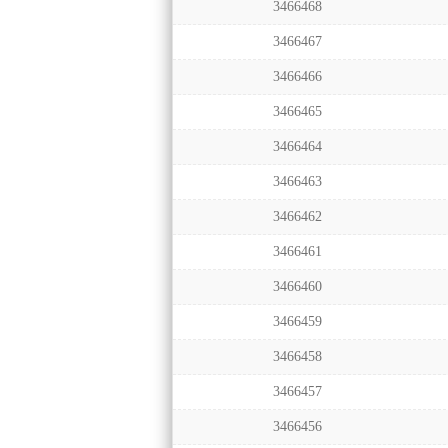
3466468
3466467
3466466
3466465
3466464
3466463
3466462
3466461
3466460
3466459
3466458
3466457
3466456