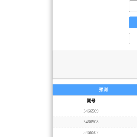
预测
期号
3466509
3466508
3466507