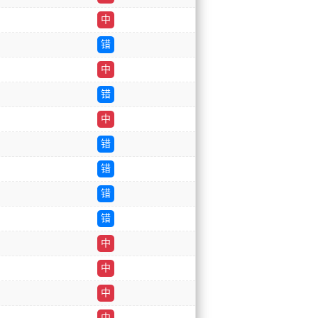
中
错
中
错
中
错
错
错
错
中
中
中
中