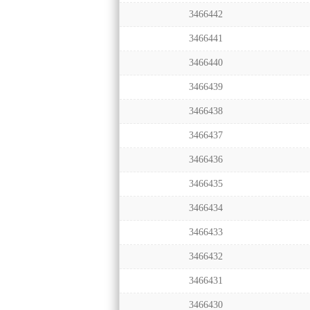
3466442
3466441
3466440
3466439
3466438
3466437
3466436
3466435
3466434
3466433
3466432
3466431
3466430