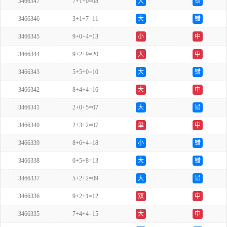
3466347
7+1+0=08
大
错
3466346
3+1+7=11
大
错
3466345
9+0+4=13
小
中
3466344
9+2+9=20
大
中
3466343
5+5+0=10
大
错
3466342
8+4+4=16
大
中
3466341
2+0+5=07
大
错
3466340
2+3+2=07
单
中
3466339
8+6+4=18
小
错
3466338
0+5+8=13
大
错
3466337
5+2+2=09
大
错
3466336
9+2+1=12
双
中
3466335
7+4+4=15
大
中