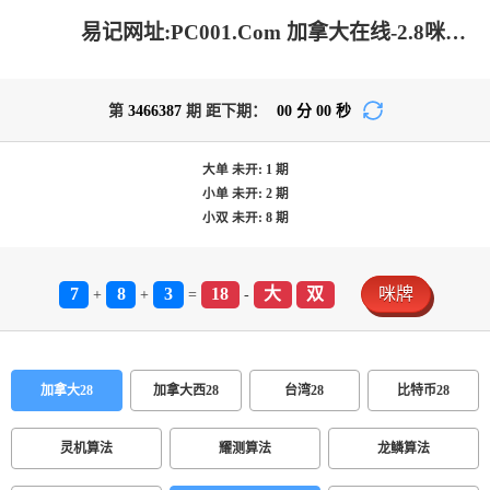
易记网址:PC001.Com 加拿大在线-2.8咪牌结果|加拿大咪牌刮刮结果|PC加拿大2.8预测结果|加拿大pc走势预测|PC在线预测网站|加拿大预测pc2.8咪牌_专业走势结果分析!
第
3466387
期 距下期：
00
分
00
秒
大单
未开:
1
期
小单
未开:
2
期
小双
未开:
8
期
7
8
3
18
大
双
咪牌
+
+
=
-
加拿大28
加拿大西28
台湾28
比特币28
灵机算法
耀测算法
龙鳞算法