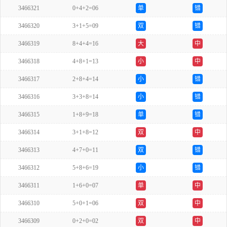
3466321
0+4+2=06
单
错
3466320
3+1+5=09
双
错
3466319
8+4+4=16
大
中
3466318
4+8+1=13
小
中
3466317
2+8+4=14
小
错
3466316
3+3+8=14
小
错
3466315
1+8+9=18
单
错
3466314
3+1+8=12
双
中
3466313
4+7+0=11
双
错
3466312
5+8+6=19
小
错
3466311
1+6+0=07
单
中
3466310
5+0+1=06
双
中
3466309
0+2+0=02
双
中