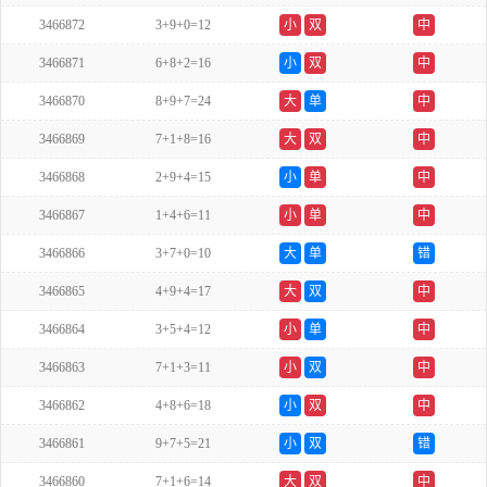
3466872
3+9+0=12
小
双
中
3466871
6+8+2=16
小
双
中
3466870
8+9+7=24
大
单
中
3466869
7+1+8=16
大
双
中
3466868
2+9+4=15
小
单
中
3466867
1+4+6=11
小
单
中
3466866
3+7+0=10
大
单
错
3466865
4+9+4=17
大
双
中
3466864
3+5+4=12
小
单
中
3466863
7+1+3=11
小
双
中
3466862
4+8+6=18
小
双
中
3466861
9+7+5=21
小
双
错
3466860
7+1+6=14
大
双
中