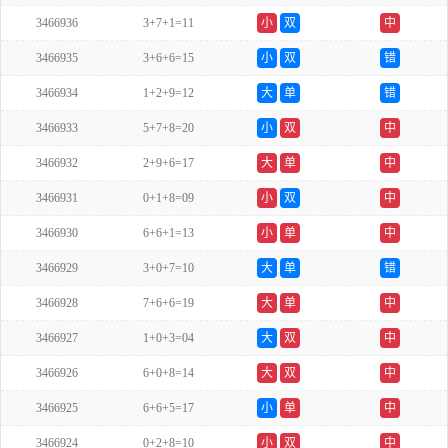
3466936
3+7+1=11
小
双
中
3466935
3+6+6=15
小
双
错
3466934
1+2+9=12
大
单
错
3466933
5+7+8=20
小
双
中
3466932
2+9+6=17
大
单
中
3466931
0+1+8=09
小
双
中
3466930
6+6+1=13
小
单
中
3466929
3+0+7=10
大
单
错
3466928
7+6+6=19
大
单
中
3466927
1+0+3=04
大
双
中
3466926
6+0+8=14
大
双
中
3466925
6+6+5=17
小
单
中
3466924
0+2+8=10
小
双
中