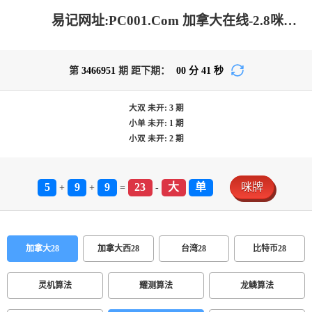
易记网址:PC001.Com 加拿大在线-2.8咪牌结果|加拿大咪牌刮刮结果|PC加拿大2.8预测结果|加拿大pc走势预测|PC在线预测网站|加拿大预测pc2.8咪牌_专业走势结果分析!
第
3466951
期 距下期：
00
分
41
秒
大双
未开:
3
期
小单
未开:
1
期
小双
未开:
2
期
5
9
9
23
大
单
咪牌
+
+
=
-
加拿大28
加拿大西28
台湾28
比特币28
灵机算法
耀测算法
龙鳞算法