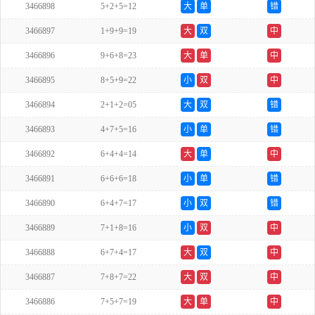
3466898
5+2+5=12
大
单
错
3466897
1+9+9=19
大
双
中
3466896
9+6+8=23
大
单
中
3466895
8+5+9=22
小
双
中
3466894
2+1+2=05
大
双
错
3466893
4+7+5=16
小
单
错
3466892
6+4+4=14
大
单
中
3466891
6+6+6=18
小
单
错
3466890
6+4+7=17
小
双
错
3466889
7+1+8=16
小
双
中
3466888
6+7+4=17
大
双
中
3466887
7+8+7=22
大
双
中
3466886
7+5+7=19
大
单
中