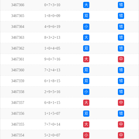
3467366
0+7+3=10
大
错
3467365
1+8+0=09
双
错
3467364
4+9+6=19
小
错
3467363
8+3+2=13
大
错
3467362
1+0+4=05
双
错
3467361
9+0+7=16
大
中
3467360
7+2+4=13
双
错
3467359
6+1+8=15
双
错
3467358
2+9+5=16
小
错
3467357
6+8+1=15
大
中
3467356
1+1+5=07
双
错
3467355
7+7+0=14
大
中
3467354
5+2+0=07
小
中