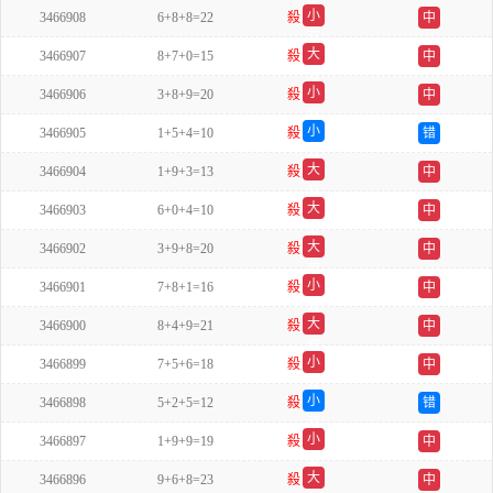
小
3466908
6+8+8=22
殺
中
双
大
3466907
8+7+0=15
殺
中
双
小
3466906
3+8+9=20
殺
中
双
小
3466905
1+5+4=10
殺
错
双
大
3466904
1+9+3=13
殺
中
双
大
3466903
6+0+4=10
殺
中
单
大
3466902
3+9+8=20
殺
中
单
小
3466901
7+8+1=16
殺
中
双
大
3466900
8+4+9=21
殺
中
双
小
3466899
7+5+6=18
殺
中
双
小
3466898
5+2+5=12
殺
错
双
小
3466897
1+9+9=19
殺
中
单
大
3466896
9+6+8=23
殺
中