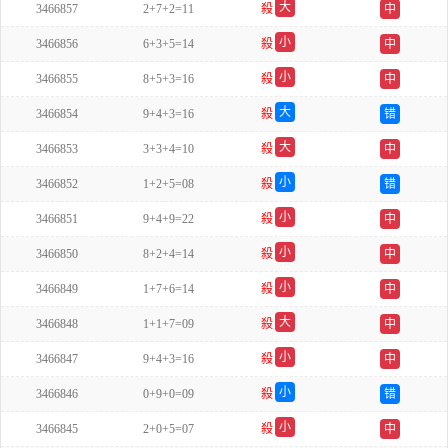
大
3466857
2+7+2=11
殺
中
单
小
3466856
6+3+5=14
殺
中
单
小
3466855
8+5+3=16
殺
中
双
大
3466854
9+4+3=16
殺
错
双
大
3466853
3+3+4=10
殺
中
双
小
3466852
1+2+5=08
殺
错
双
小
3466851
9+4+9=22
殺
中
单
小
3466850
8+2+4=14
殺
中
双
小
3466849
1+7+6=14
殺
中
双
大
3466848
1+1+7=09
殺
中
双
小
3466847
9+4+3=16
殺
中
单
小
3466846
0+9+0=09
殺
错
单
小
3466845
2+0+5=07
殺
中
双