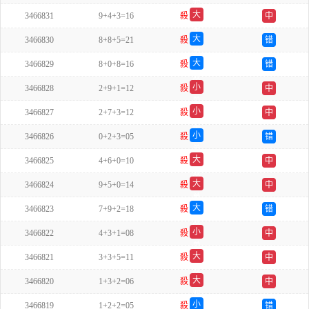
双
大
3466831
9+4+3=16
殺
中
单
大
3466830
8+8+5=21
殺
错
单
大
3466829
8+0+8=16
殺
错
双
小
3466828
2+9+1=12
殺
中
单
小
3466827
2+7+3=12
殺
中
单
小
3466826
0+2+3=05
殺
错
单
大
3466825
4+6+0=10
殺
中
双
大
3466824
9+5+0=14
殺
中
单
大
3466823
7+9+2=18
殺
错
双
小
3466822
4+3+1=08
殺
中
单
大
3466821
3+3+5=11
殺
中
双
大
3466820
1+3+2=06
殺
中
双
小
3466819
1+2+2=05
殺
错