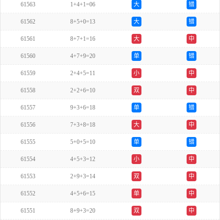
61563
1+4+1=06
大
错
61562
8+5+0=13
大
错
61561
8+7+1=16
大
中
61560
4+7+9=20
单
错
61559
2+4+5=11
小
中
61558
2+2+6=10
双
中
61557
9+3+6=18
单
错
61556
7+3+8=18
大
中
61555
5+0+5=10
单
错
61554
4+5+3=12
小
中
61553
2+9+3=14
双
中
61552
4+5+6=15
单
中
61551
8+9+3=20
双
中