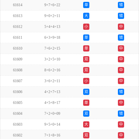
61614
9+7+6=22
单
错
61613
9+0+2=11
大
错
61612
5+4+4=13
小
中
61611
6+3+9=18
单
错
61610
7+6+2=15
单
中
61609
3+2+5=10
双
中
61608
8+6+2=16
双
中
61607
3+6+2=11
小
中
61606
4+2+7=13
双
错
61605
4+5+8=17
单
中
61604
7+2+0=09
双
错
61603
9+5+0=14
大
中
61602
7+1+8=16
双
中