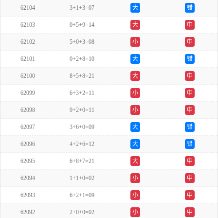
62104
3+1+3=07
大
错
62103
0+5+9=14
大
中
62102
5+0+3=08
小
中
62101
0+2+8=10
大
错
62100
8+5+8=21
大
中
62099
6+3+2=11
小
中
62098
9+2+0=11
小
中
62097
3+6+0=09
大
错
62096
4+2+6=12
大
错
62095
6+8+7=21
大
中
62094
1+1+0=02
小
中
62093
6+2+1=09
小
中
62092
2+0+0=02
小
中