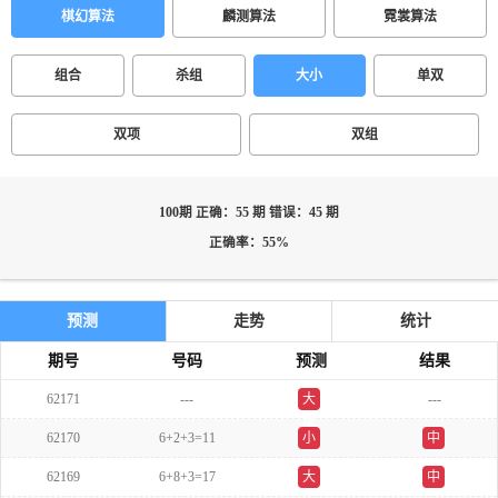
棋幻算法
麟测算法
霓裳算法
组合
杀组
大小
单双
双项
双组
100期 正确：55 期 错误：45 期
正确率：55%
预测
走势
统计
期号
号码
预测
结果
62171
---
大
---
单
62170
6+2+3=11
小
中
62169
6+8+3=17
大
中