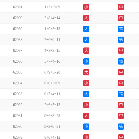
62091
1+5+3=09
小
中
62090
2+8+4=14
大
中
62089
1+9+3=13
大
错
62088
2+0+9=11
大
错
62087
4+8+3=15
大
中
62086
5+7+4=16
小
错
62085
6+9+5=20
大
中
62084
6+0+3=09
小
中
62083
0+7+4=11
大
错
62082
2+6+5=13
小
中
62081
9+6+8=23
大
中
62080
9+3+9=21
小
错
62079
8+0+4=12
小
中