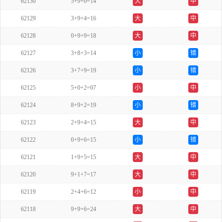
62130
5+9+0=14
大
中
62129
3+9+4=16
大
中
62128
0+9+9=18
大
中
62127
3+8+3=14
小
错
62126
3+7+9=19
小
错
62125
5+0+2=07
小
中
62124
8+9+2=19
小
错
62123
2+9+4=15
大
中
62122
0+9+6=15
小
错
62121
1+9+5=15
大
中
62120
9+1+7=17
大
中
62119
2+4+6=12
小
中
62118
9+9+6=24
大
中