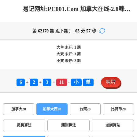
易记网址:PC001.Com 加拿大在线-2.8咪牌结果|加拿大咪牌刮刮结果|PC加拿大2.8预测结果|加拿大pc走势预测|PC在线预测网站|加拿大预测pc2.8咪牌_专业走势结果分析!
第
62170
期 距下期：
03
分
57
秒
大单
未开:
1
期
大双
未开:
3
期
小双
未开:
2
期
6
2
3
11
小
单
咪牌
+
+
=
-
加拿大28
加拿大西28
台湾28
比特币28
灵机算法
耀测算法
龙鳞算法