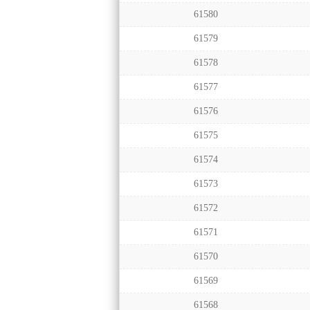
61580
61579
61578
61577
61576
61575
61574
61573
61572
61571
61570
61569
61568