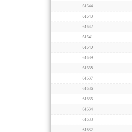
61644
61643
61642
61641
61640
61639
61638
61637
61636
61635
61634
61633
61632