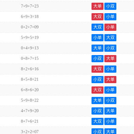
7+9+7=23
大单
小双
6+9+3=18
大双
小单
0+2+7=09
大双
小单
5+9+5=19
小单
大双
0+4+9=13
大单
小双
0+8+7=15
小双
大单
8+2+6=16
大双
小单
8+5+8=21
小双
大单
6+8+6=20
大双
小单
5+9+8=22
大单
小双
4+7+9=20
小双
大单
8+7+6=21
大双
小单
3+2+2=07
小双
大单