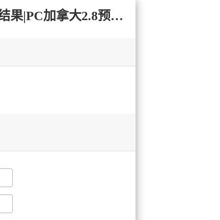
易记网址:PC001.Com 加拿大在线-2.8咪牌结果|加拿大咪牌刮刮结果|PC加拿大2.8预测结果|加拿大pc走势预测|PC在线预测网站|加拿大预测pc2.8咪牌_专业走势结果分析!