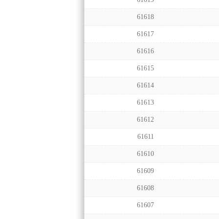
61618
61617
61616
61615
61614
61613
61612
61611
61610
61609
61608
61607