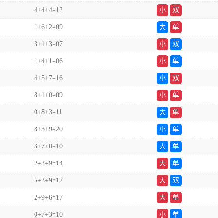
4+4+4=12
小
双
1+6+2=09
大
单
3+1+3=07
小
双
1+4+1=06
小
单
4+5+7=16
小
双
8+1+0=09
小
单
0+8+3=11
大
单
8+3+9=20
小
单
3+7+0=10
大
单
2+3+9=14
大
单
5+3+9=17
大
双
2+9+6=17
大
单
0+7+3=10
小
单