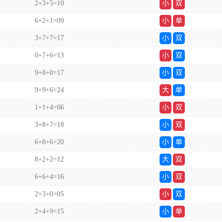
2+3+5=10
小
双
6+2+1=09
小
单
3+7+7=17
小
双
0+7+6=13
小
双
9+8+0=17
小
双
9+9+6=24
大
单
1+1+4=06
小
双
3+8+7=18
小
双
6+8+6=20
小
单
8+2+2=12
大
双
6+6+4=16
小
双
2+3+0=05
小
双
2+4+9=15
小
单