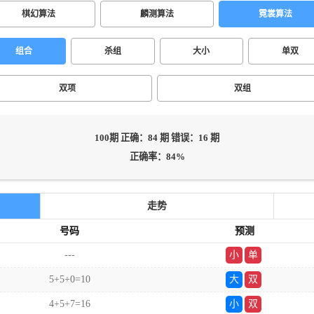
棋幻算法
麟测算法
霓裳算法
组合
杀组
大小
单双
双项
双组
100期 正确：84 期 错误：16 期
正确率：84%
走势
号码
预测
---
小
单
5+5+0=10
大
双
4+5+7=16
小
双