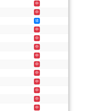
中
中
错
中
中
中
中
中
中
中
中
中
中