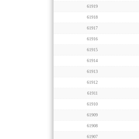
61919
61918
61917
61916
61915
61914
61913
61912
61911
61910
61909
61908
61907