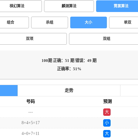
棋幻算法
麟测算法
霓裳算法
组合
杀组
大小
单双
双项
双组
100期 正确：51 期 错误：49 期
正确率：51%
走势
号码
预测
---
大
单
8+4+5=17
小
4+0+7=11
大