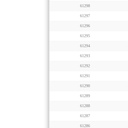
61298
61297
61296
61295
61294
61293
61292
61291
61290
61289
61288
61287
61286