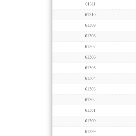
61311
61310
61309
61308
61307
61306
61305
61304
61303
61302
61301
61300
61299