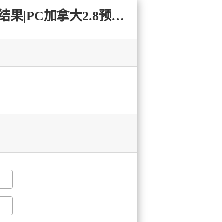
易记网址:PC001.Com 加拿大在线-2.8咪牌结果|加拿大咪牌刮刮结果|PC加拿大2.8预测结果|加拿大pc走势预测|PC在线预测网站|加拿大预测pc2.8咪牌_专业走势结果分析!