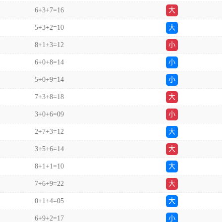
6+3+7=16
大
5+3+2=10
大
8+1+3=12
小
6+0+8=14
小
5+0+9=14
小
7+3+8=18
大
3+0+6=09
小
2+7+3=12
大
3+5+6=14
大
8+1+1=10
大
7+6+9=22
大
0+1+4=05
大
6+9+2=17
小