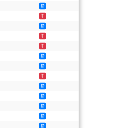
错
中
错
中
中
错
错
中
错
错
错
错
错