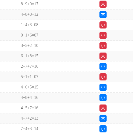
8+9+0=17
大
4+8+0=12
大
1+4+3=08
小
0+1+6=07
小
3+5+2=10
小
6+1+8=15
大
2+7+7=16
小
5+1+1=07
小
4+6+5=15
小
4+8+4=16
小
4+5+7=16
大
4+7+2=13
大
7+4+3=14
小