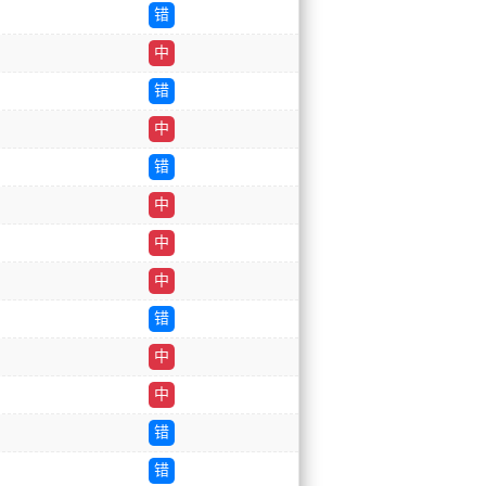
错
中
错
中
错
中
中
中
错
中
中
错
错