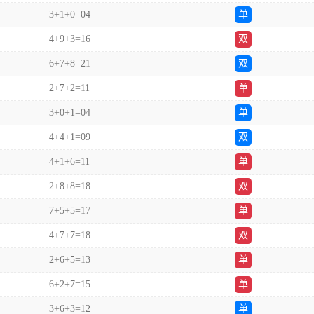
3+1+0=04
单
4+9+3=16
双
6+7+8=21
双
2+7+2=11
单
3+0+1=04
单
4+4+1=09
双
4+1+6=11
单
2+8+8=18
双
7+5+5=17
单
4+7+7=18
双
2+6+5=13
单
6+2+7=15
单
3+6+3=12
单