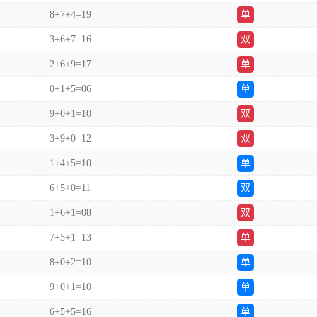
8+7+4=19
单
3+6+7=16
双
2+6+9=17
单
0+1+5=06
单
9+0+1=10
双
3+9+0=12
双
1+4+5=10
单
6+5+0=11
双
1+6+1=08
双
7+5+1=13
单
8+0+2=10
单
9+0+1=10
单
6+5+5=16
单