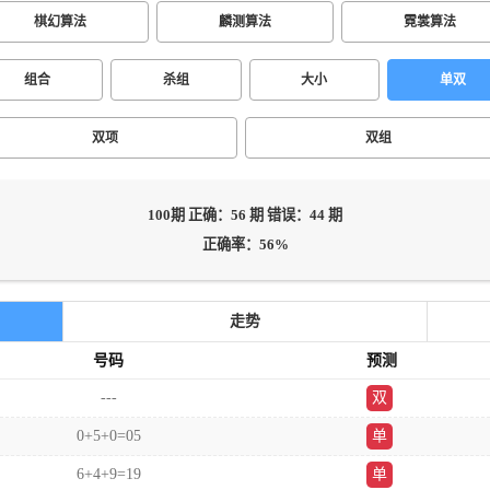
棋幻算法
麟测算法
霓裳算法
组合
杀组
大小
单双
双项
双组
100期 正确：56 期 错误：44 期
正确率：56%
走势
号码
预测
---
双
0+5+0=05
单
6+4+9=19
单