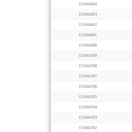
115044404
115044403
115044402
115044401
115044400
115044399
115044398
115044397
115044396
115044395
115044394
115044393
115044392