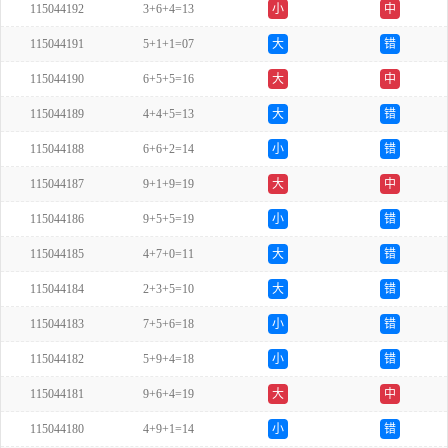
115044192
3+6+4=13
小
中
115044191
5+1+1=07
大
错
115044190
6+5+5=16
大
中
115044189
4+4+5=13
大
错
115044188
6+6+2=14
小
错
115044187
9+1+9=19
大
中
115044186
9+5+5=19
小
错
115044185
4+7+0=11
大
错
115044184
2+3+5=10
大
错
115044183
7+5+6=18
小
错
115044182
5+9+4=18
小
错
115044181
9+6+4=19
大
中
115044180
4+9+1=14
小
错