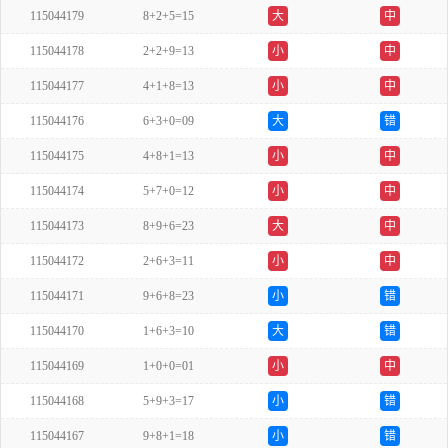
115044179
8+2+5=15
大
中
115044178
2+2+9=13
小
中
115044177
4+1+8=13
小
中
115044176
6+3+0=09
大
错
115044175
4+8+1=13
小
中
115044174
5+7+0=12
小
中
115044173
8+9+6=23
大
中
115044172
2+6+3=11
小
中
115044171
9+6+8=23
小
错
115044170
1+6+3=10
大
错
115044169
1+0+0=01
小
中
115044168
5+9+3=17
小
错
115044167
9+8+1=18
小
错