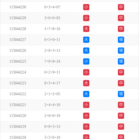
115044230
0+3+4=07
小
中
115044229
3+0+0=03
小
中
115044228
1+7+8=16
大
中
115044227
6+5+0=11
大
错
115044226
2+8+3=13
大
错
115044225
7+9+8=24
小
错
115044224
0+2+9=11
小
中
115044223
8+5+4=17
大
中
115044222
2+1+2=05
大
错
115044221
2+4+4=10
小
中
115044220
2+8+0=10
小
中
115044219
0+8+5=13
小
中
115044218
5+5+0=10
小
中