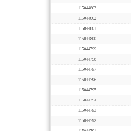
115044803
115044802
115044801
115044800
115044799
115044798
115044797
115044796
115044795
115044794
115044793
115044792
115044791