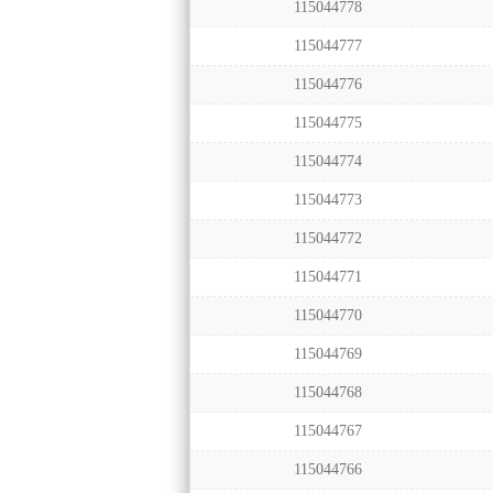
115044778
115044777
115044776
115044775
115044774
115044773
115044772
115044771
115044770
115044769
115044768
115044767
115044766