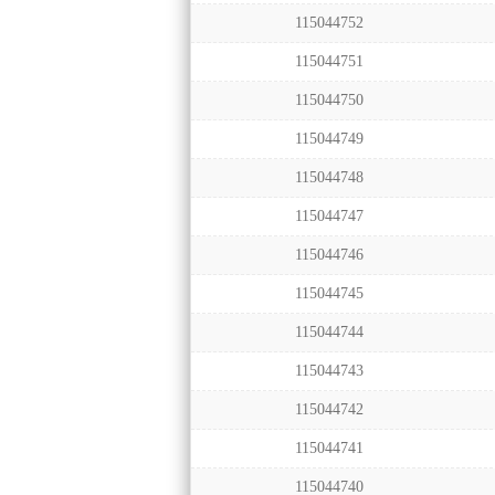
115044752
115044751
115044750
115044749
115044748
115044747
115044746
115044745
115044744
115044743
115044742
115044741
115044740