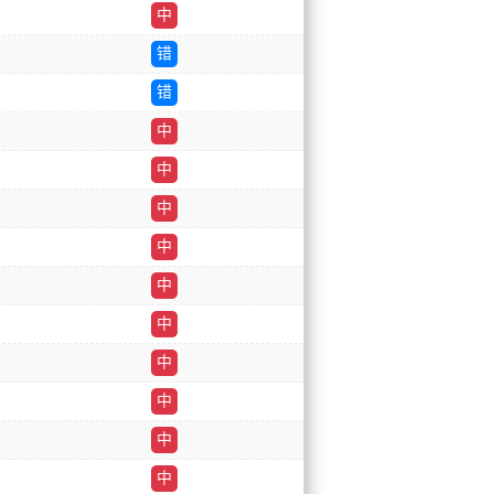
中
错
错
中
中
中
中
中
中
中
中
中
中