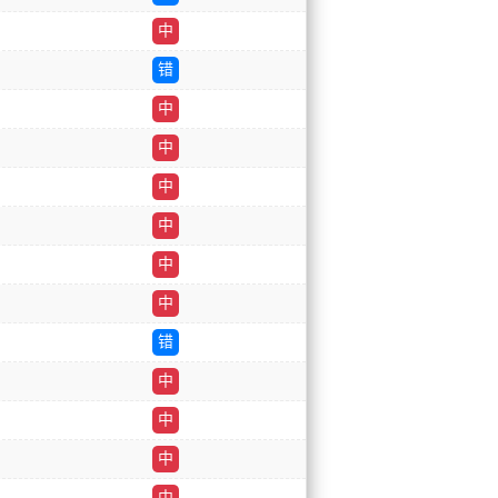
中
错
中
中
中
中
中
中
错
中
中
中
中