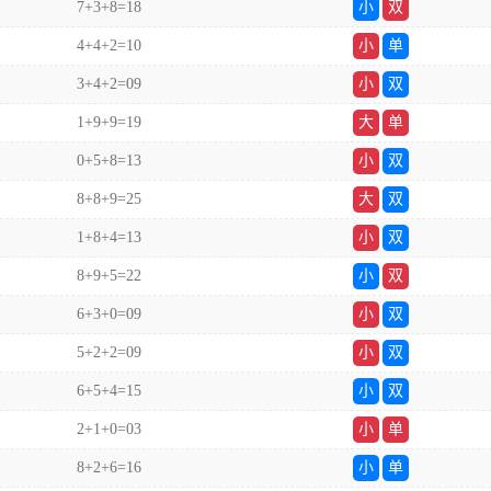
7+3+8=18
小
双
4+4+2=10
小
单
3+4+2=09
小
双
1+9+9=19
大
单
0+5+8=13
小
双
8+8+9=25
大
双
1+8+4=13
小
双
8+9+5=22
小
双
6+3+0=09
小
双
5+2+2=09
小
双
6+5+4=15
小
双
2+1+0=03
小
单
8+2+6=16
小
单