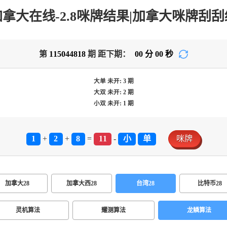
第
115044818
期 距下期：
00
分
00
秒
大单
未开:
3
期
大双
未开:
2
期
小双
未开:
1
期
1
+
2
+
8
=
11
-
小
单
咪牌
加拿大28
加拿大西28
台湾28
比特币28
灵机算法
耀测算法
龙鳞算法