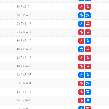
9+6+9=24
大
双
5+9+9=23
小
双
2+7+4=13
大
单
4+7+0=11
小
单
9+8+2=19
大
双
6+2+3=11
大
单
8+7+1=16
大
双
0+7+2=09
小
单
2+0+3=05
大
双
1+0+0=01
小
双
8+2+1=11
小
双
3+0+1=04
小
单
1+3+6=10
大
双