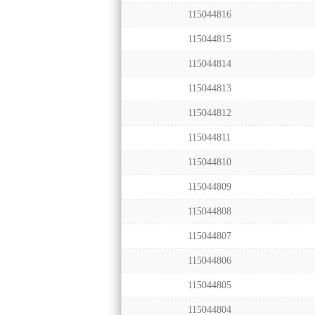
115044816
115044815
115044814
115044813
115044812
115044811
115044810
115044809
115044808
115044807
115044806
115044805
115044804