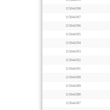
115044398
115044397
115044396
115044395
115044394
115044393
115044392
115044391
115044390
115044389
115044388
115044387