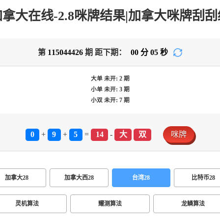
第
115044426
期 距下期：
00
分
05
秒
大单
未开:
2
期
小单
未开:
3
期
小双
未开:
7
期
0
+
9
+
5
=
14
-
大
双
咪牌
加拿大28
加拿大西28
台湾28
比特币28
灵机算法
耀测算法
龙鳞算法