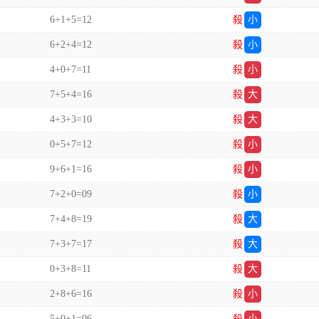
单
6+1+5=12
殺
小
双
6+2+4=12
殺
小
双
4+0+7=11
殺
小
双
7+5+4=16
殺
大
单
4+3+3=10
殺
大
单
0+5+7=12
殺
小
单
9+6+1=16
殺
小
双
7+2+0=09
殺
小
单
7+4+8=19
殺
大
单
7+3+7=17
殺
大
单
0+3+8=11
殺
大
单
2+8+6=16
殺
小
单
5+0+1=06
殺
小