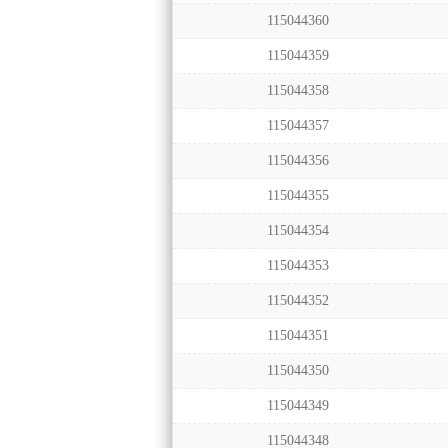
115044360
115044359
115044358
115044357
115044356
115044355
115044354
115044353
115044352
115044351
115044350
115044349
115044348