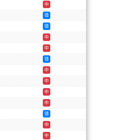
中
错
错
中
中
错
中
中
中
中
错
中
中