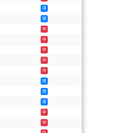
错
错
中
中
中
中
中
错
错
错
中
中
中