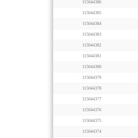
115044386
115044385
115044384
115044383
115044382
115044381
115044380
115044379
115044378
115044377
115044376
115044375
115044374