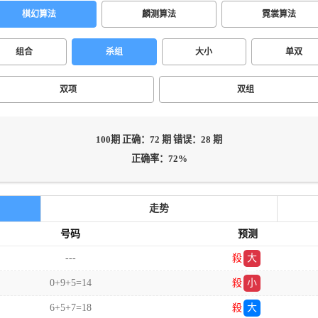
棋幻算法
麟测算法
霓裳算法
组合
杀组
大小
单双
双项
双组
100期 正确：72 期 错误：28 期
正确率：72%
走势
号码
预测
---
殺
大
双
0+9+5=14
殺
小
单
6+5+7=18
殺
大