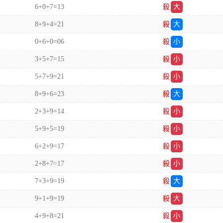
双
6+0+7=13
殺
大
单
8+9+4=21
殺
大
单
0+6+0=06
殺
小
双
3+5+7=15
殺
小
单
5+7+9=21
殺
小
单
8+9+6=23
殺
大
单
2+3+9=14
殺
小
单
5+9+5=19
殺
小
单
6+2+9=17
殺
小
双
2+8+7=17
殺
小
单
7+3+9=19
殺
大
单
9+1+9=19
殺
大
双
4+9+8=21
殺
小