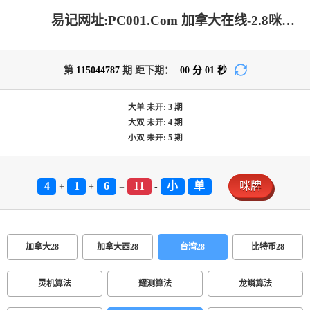
易记网址:PC001.Com 加拿大在线-2.8咪牌结果|加拿大咪牌刮刮结果|PC加拿大2.8预测结果|加拿大pc走势预测|PC在线预测网站|加拿大预测pc2.8咪牌_专业走势结果分析!
第
115044787
期 距下期：
00
分
01
秒
大单
未开:
3
期
大双
未开:
4
期
小双
未开:
5
期
4
1
6
11
小
单
咪牌
+
+
=
-
加拿大28
加拿大西28
台湾28
比特币28
灵机算法
耀测算法
龙鳞算法