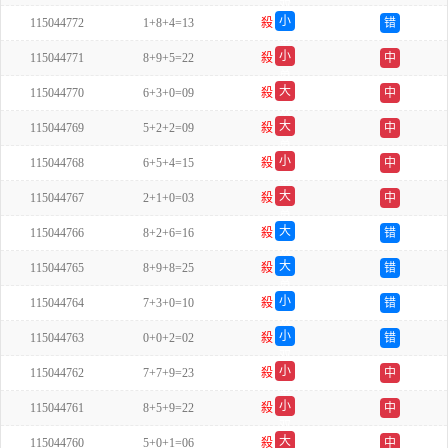
双
小
115044772
1+8+4=13
殺
错
单
小
115044771
8+9+5=22
殺
中
单
大
115044770
6+3+0=09
殺
中
双
大
115044769
5+2+2=09
殺
中
单
小
115044768
6+5+4=15
殺
中
单
大
115044767
2+1+0=03
殺
中
单
大
115044766
8+2+6=16
殺
错
双
大
115044765
8+9+8=25
殺
错
单
小
115044764
7+3+0=10
殺
错
双
小
115044763
0+0+2=02
殺
错
双
小
115044762
7+7+9=23
殺
中
单
小
115044761
8+5+9=22
殺
中
双
大
115044760
5+0+1=06
殺
中