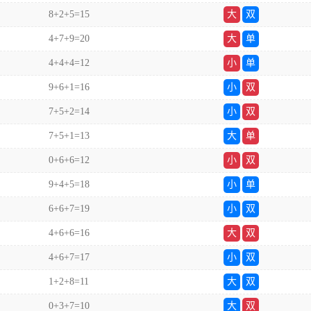
8+2+5=15
大
双
4+7+9=20
大
单
4+4+4=12
小
单
9+6+1=16
小
双
7+5+2=14
小
双
7+5+1=13
大
单
0+6+6=12
小
双
9+4+5=18
小
单
6+6+7=19
小
双
4+6+6=16
大
双
4+6+7=17
小
双
1+2+8=11
大
双
0+3+7=10
大
双