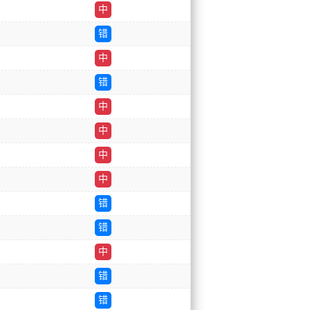
中
错
中
错
中
中
中
中
错
错
中
错
错