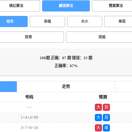
棋幻算法
麟测算法
霓裳算法
组合
杀组
大小
单双
双项
双组
100期 正确：67 期 错误：33 期
正确率：67%
走势
号码
预测
---
大
双
1+4+4=09
大
双
3+7+8=18
大
单