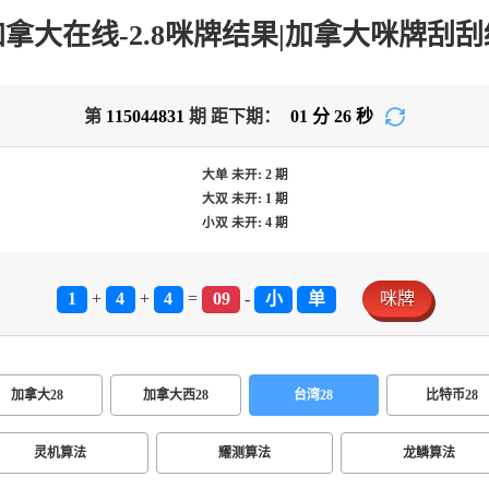
第
115044831
期 距下期：
01
分
26
秒
大单
未开:
2
期
大双
未开:
1
期
小双
未开:
4
期
1
+
4
+
4
=
09
-
小
单
咪牌
加拿大28
加拿大西28
台湾28
比特币28
灵机算法
耀测算法
龙鳞算法