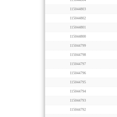
115044803
115044802
115044801
115044800
115044799
115044798
115044797
115044796
115044795
115044794
115044793
115044792