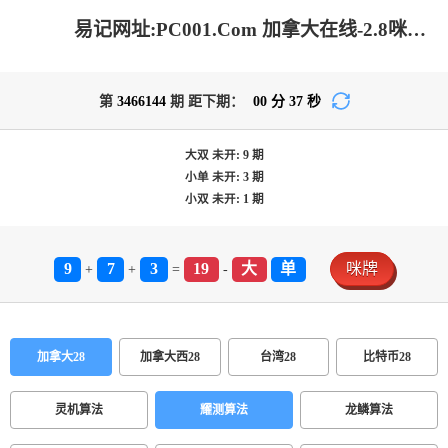
易记网址:PC001.Com 加拿大在线-2.8咪牌结果|加拿大咪牌刮刮结果|PC加拿大2.8预测结果|加拿大pc走势预测|PC在线预测网站|加拿大预测pc2.8咪牌_专业走势结果分析!
第
3466144
期 距下期：
00
分
37
秒
大双
未开:
9
期
小单
未开:
3
期
小双
未开:
1
期
9
7
3
19
大
单
咪牌
+
+
=
-
加拿大28
加拿大西28
台湾28
比特币28
灵机算法
耀测算法
龙鳞算法