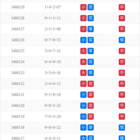
3466129
1+4+2=07
小
双
中
3466128
9+1+1=11
小
双
中
3466127
2+5+1=08
小
单
中
3466126
0+7+8=15
小
双
错
3466125
5+0+7=12
小
单
中
3466124
6+4+9=19
大
双
中
3466123
5+5+6=16
大
单
中
3466122
2+4+6=12
小
双
中
3466121
9+1+8=18
小
双
中
3466120
9+8+5=22
小
双
中
3466119
7+8+5=20
小
双
中
3466118
8+8+6=22
小
单
错
3466117
4+4+3=11
大
双
错