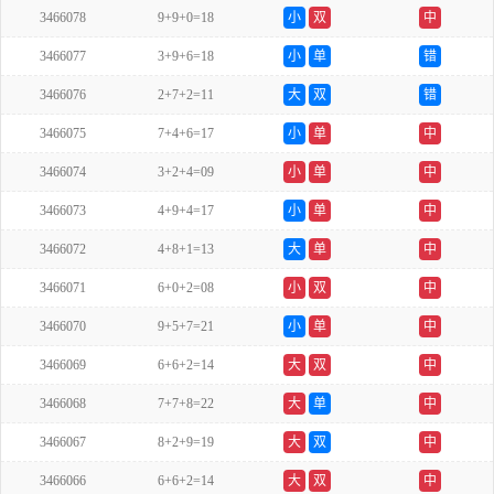
3466078
9+9+0=18
小
双
中
3466077
3+9+6=18
小
单
错
3466076
2+7+2=11
大
双
错
3466075
7+4+6=17
小
单
中
3466074
3+2+4=09
小
单
中
3466073
4+9+4=17
小
单
中
3466072
4+8+1=13
大
单
中
3466071
6+0+2=08
小
双
中
3466070
9+5+7=21
小
单
中
3466069
6+6+2=14
大
双
中
3466068
7+7+8=22
大
单
中
3466067
8+2+9=19
大
双
中
3466066
6+6+2=14
大
双
中