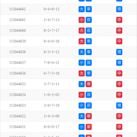
115044662
0+4+8=12
大
单
错
115044661
2+4+7=13
小
双
中
115044660
8+2+7=17
大
双
中
115044659
8+4+6=18
大
单
中
115044658
8+3+1=12
大
单
错
115044657
7+8+6=21
小
双
错
115044656
6+7+5=18
大
单
中
115044655
3+7+1=11
大
单
中
115044654
1+0+2=03
小
双
中
115044653
3+9+7=19
小
双
错
115044652
2+4+3=09
大
单
中
115044651
8+0+9=17
小
单
中