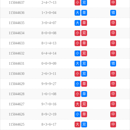
115044637
2+4+7=13
小
双
中
115044636
1+3+0=04
大
单
错
115044635
3+0+4=07
大
单
中
115044634
8+0+0=08
小
双
中
115044633
8+1+4=13
小
单
中
115044632
6+4+4=14
小
双
中
115044631
0+0+9=09
大
双
错
115044630
2+6+3=11
小
双
中
115044629
9+9+9=27
小
单
中
115044628
1+6+1=08
小
单
中
115044627
9+7+0=16
大
双
中
115044626
8+9+2=19
小
单
中
115044625
8+3+6=17
大
双
中