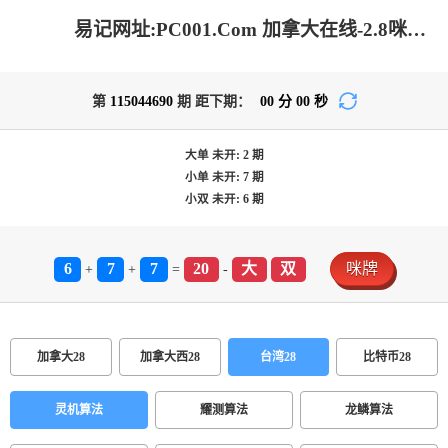
易记网址:PC001.Com 加拿大在线-2.8咪牌结果|加拿大咪牌刮刮结果|PC加拿大2.8预测结果|加拿大pc走势预测|PC在线预测网站|加拿大预测pc2.8咪牌_专业走势结果分析!
第
115044690
期 距下期：
00
分
00
秒
大单
未开:
2
期
小单
未开:
7
期
小双
未开:
6
期
6
7
7
20
大
双
咪牌
+
+
=
-
加拿大28
加拿大西28
台湾28
比特币28
灵机算法
耀测算法
龙鳞算法