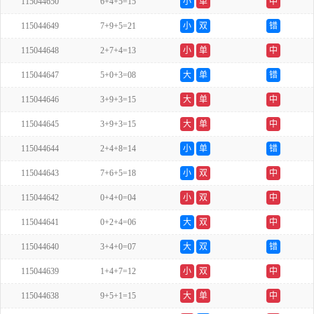
115044650
6+4+5=15
小
单
中
115044649
7+9+5=21
小
双
错
115044648
2+7+4=13
小
单
中
115044647
5+0+3=08
大
单
错
115044646
3+9+3=15
大
单
中
115044645
3+9+3=15
大
单
中
115044644
2+4+8=14
小
单
错
115044643
7+6+5=18
小
双
中
115044642
0+4+0=04
小
双
中
115044641
0+2+4=06
大
双
中
115044640
3+4+0=07
大
双
错
115044639
1+4+7=12
小
双
中
115044638
9+5+1=15
大
单
中