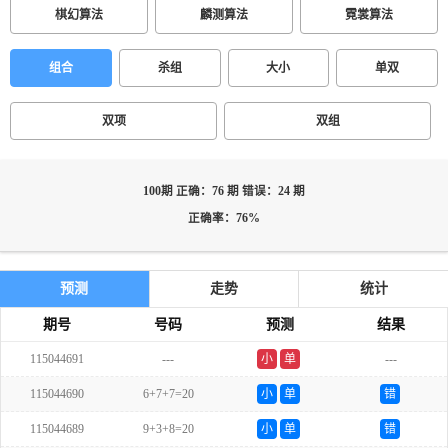
棋幻算法
麟测算法
霓裳算法
组合
杀组
大小
单双
双项
双组
100期 正确：76 期 错误：24 期
正确率：76%
预测
走势
统计
期号
号码
预测
结果
115044691
---
小
单
---
115044690
6+7+7=20
小
单
错
115044689
9+3+8=20
小
单
错