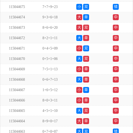
115044675
7+7+9=23
小
双
错
115044674
9+3+6=18
大
单
中
115044673
8+6+6=20
大
双
中
115044672
8+2+1=11
大
单
中
115044671
0+4+5=09
小
双
中
115044670
0+5+1=06
大
双
中
115044669
7+5+1=13
小
单
中
115044668
0+6+7=13
大
单
中
115044667
1+6+5=12
小
单
中
115044666
8+0+3=11
小
单
中
115044665
4+5+1=10
大
双
中
115044664
8+9+0=17
大
单
中
115044663
0+7+0=07
大
双
错